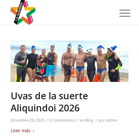
Uvas de la suerte
Aliquindoi 2026
/
/
/
diciembre 29, 2025
0 Comentarios
en
Blog
por
admin
Leer más