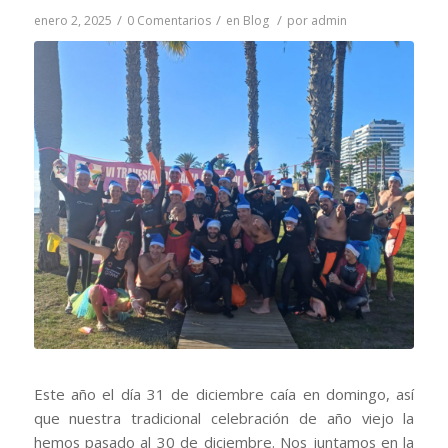
/
/
/
enero 2, 2025
0 Comentarios
en
Blog
por
admin
Este año el día 31 de diciembre caía en domingo, así
que nuestra tradicional celebración de año viejo la
hemos pasado al 30 de diciembre. Nos juntamos en la