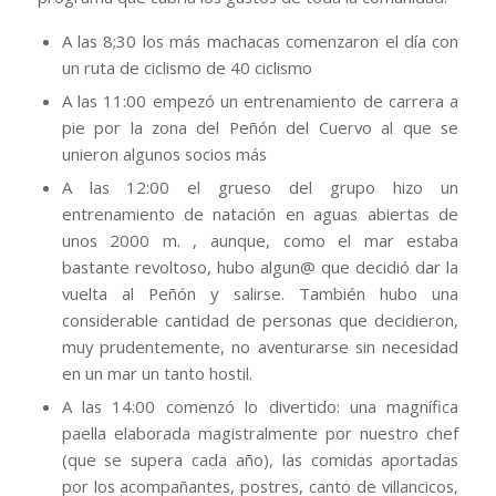
A las 8;30 los más machacas comenzaron el día con
un ruta de ciclismo de 40 ciclismo
A las 11:00 empezó un entrenamiento de carrera a
pie por la zona del Peñón del Cuervo al que se
unieron algunos socios más
A las 12:00 el grueso del grupo hizo un
entrenamiento de natación en aguas abiertas de
unos 2000 m. , aunque, como el mar estaba
bastante revoltoso, hubo algun@ que decidió dar la
vuelta al Peñón y salirse. También hubo una
considerable cantidad de personas que decidieron,
muy prudentemente, no aventurarse sin necesidad
en un mar un tanto hostil.
A las 14:00 comenzó lo divertido: una magnífica
paella elaborada magistralmente por nuestro chef
(que se supera cada año), las comidas aportadas
por los acompañantes, postres, canto de villancicos,