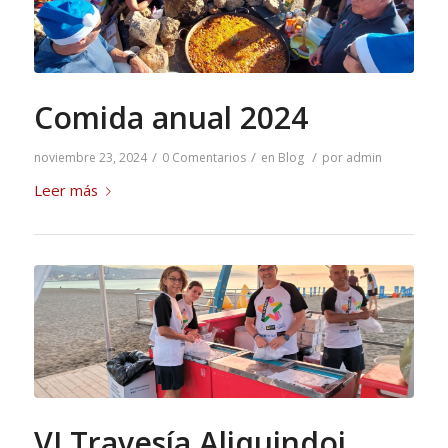
Comida anual 2024
/
/
/
noviembre 23, 2024
0 Comentarios
en
Blog
por
admin
Leer más
VI Travesía Aliquindoi