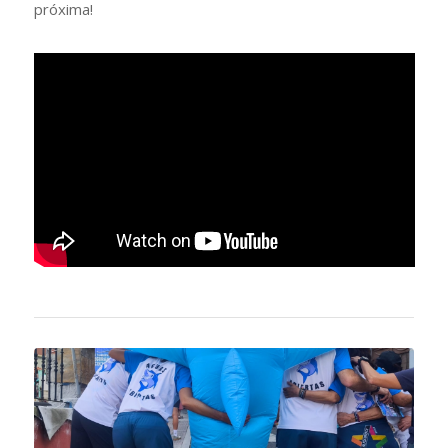
próxima!