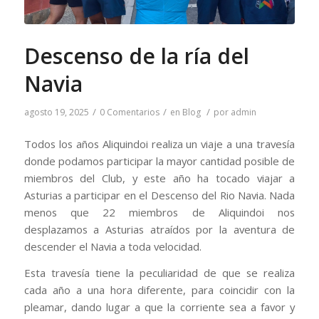
Descenso de la ría del
Navia
/
/
/
agosto 19, 2025
0 Comentarios
en
Blog
por
admin
Todos los años Aliquindoi realiza un viaje a una travesía
donde podamos participar la mayor cantidad posible de
miembros del Club, y este año ha tocado viajar a
Asturias a participar en el Descenso del Rio Navia. Nada
menos que 22 miembros de Aliquindoi nos
desplazamos a Asturias atraídos por la aventura de
descender el Navia a toda velocidad.
Esta travesía tiene la peculiaridad de que se realiza
cada año a una hora diferente, para coincidir con la
pleamar, dando lugar a que la corriente sea a favor y