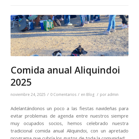
Comida anual Aliquindoi
2025
/
/
/
noviembre 24, 2025
0 Comentarios
en
Blog
por
admin
Adelantándonos un poco a las fiestas navideñas para
evitar problemas de agenda entre nuestros siempre
muy ocupados socios, hemos celebrado nuestra
tradicional comida anual Aliquindoi, con un apretado
programa que cubría los gustos de toda la comunidad: