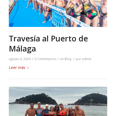
Travesía al Puerto de
Málaga
/
/
/
agosto 6, 2024
0 Comentarios
en
Blog
por
admin
Leer más