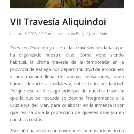
VII Travesía Aliquindoi
/
/
/
octubre 6, 2025
0 Comentarios
en
Blog
por
admin
Pues con ésta son ya ¡siete! las travesías solidarias que
ha organizado nuestro Club. Como viene siendo
habitual, la última travesía de la temporada en la
provincia de Málaga nos deparó multitud de emociones
y una mañana llena de buenas sensaciones, buen
humor, deporte a raudales y, sobre todo, solidaridad.
Porque ese el el rasgo principal de nuestra travesía:
que lo que se recauda se destina íntegramente a la
Cruz Roja del Mar, para colaborar en la inmensa labor
que realiza para la protección de quienes navegan en
nuestras costas.
Este año ha venido con novedades: hemos adquirido un