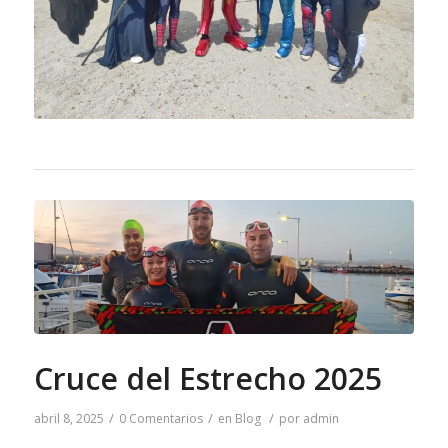
Cruce del Estrecho 2025
/
/
/
abril 8, 2025
0 Comentarios
en
Blog
por
admin