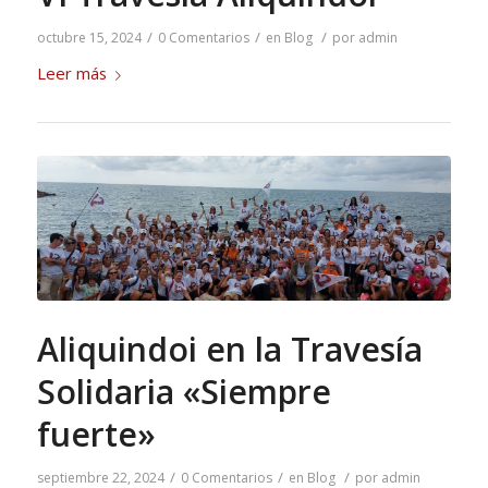
/
/
/
octubre 15, 2024
0 Comentarios
en
Blog
por
admin
Leer más
Aliquindoi en la Travesía
Solidaria «Siempre
fuerte»
/
/
/
septiembre 22, 2024
0 Comentarios
en
Blog
por
admin