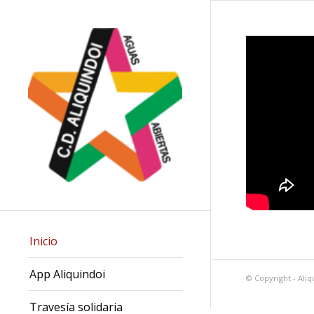
Inicio
App Aliquindoi
© Copyright -
Aliq
Travesía solidaria