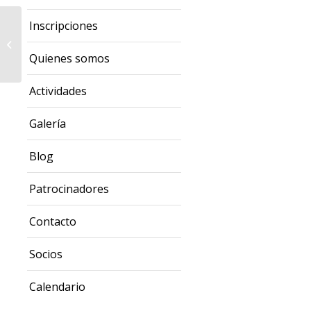
Inscripciones
Nado a la luz de la
luna llena
Quienes somos
Actividades
Galería
Blog
Patrocinadores
Contacto
Socios
Calendario