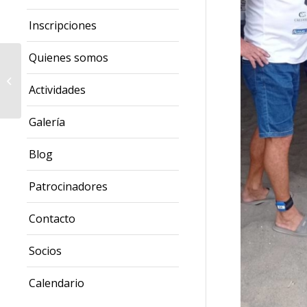
Inscripciones
Quienes somos
Aliquindoi en El Hacho
Actividades
Galería
Blog
Patrocinadores
Contacto
Socios
Calendario