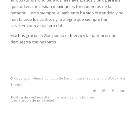
en dos turnos, uno para los más avanzados y otro para los
que todavía necesitan dominar los fundamentos de la
natación. Como siempre, el ambiente ha sido distendido y no
han faltado los cánticos y la alegría que siempre han
caracterizado a nuestro club.
Muchas gracias a Guti por su esfuerzo y la paciencia que
demuestra con nosotros.
© Copyright -
Aliquindoi Club de Nado
-
powered by Enfold WordPress
Theme
Política de cookies (UE)
Términos y condiciones
Declaración de privacidad