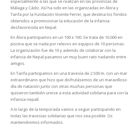
especialmente a las que se realizan en las provincias de
Málaga y Cádiz. Así ha sido en las organizadas en Álora y
Tarifa por la Fundación Vicente Ferrer, que destina los fondos
obtenidos a promocionar la educación de la infancia
desfavorecida en Nepal.
En Álora participamos en un 100 x 100. Se trata de 10.000 en
piscina que se nada por relevos en equipos de 10 personas.
La organización fue de 10 y además de colaborar con la
infancia de Nepal pasamos un muy buen rato nadando entre
amigos.
En Tarifa participamos en una travesía de 2.500 m. con un mar
extraordinario que hizo que disfrutásemos de un maravilloso
día de natación junto con otras muchas personas que
quisieron también unirse a esta actividad solidaria para con la
infancia nepalí.
A lo largo de la temporada vamos a seguir participando en
todas las travesías solidarias que nos sea posible. Os
mantendremos informados.